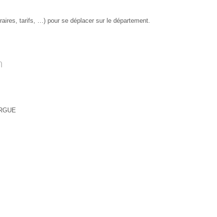
raires, tarifs, …) pour se déplacer sur le département.
n
ERGUE