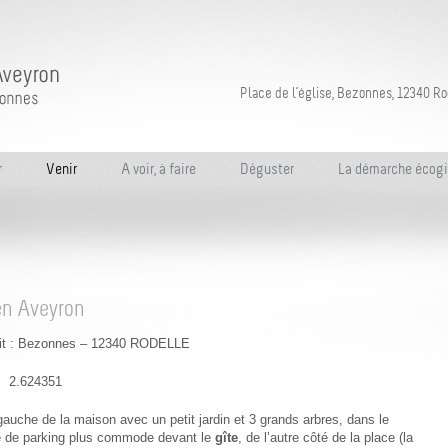
Place de l’église, Bezonnes, 12340 Ro
r
Venir
A voir, à faire
Déguster
La démarche écogi
en Aveyron
u dit : Bezonnes – 12340 RODELLE
2.624351
à gauche de la maison avec un petit jardin et 3 grands arbres, dans le
ité de parking plus commode devant le
gîte
, de l’autre côté de la place (la