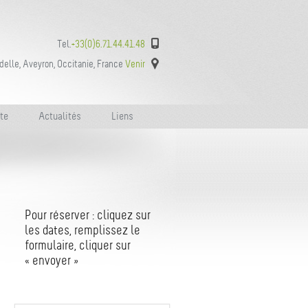
Tel.
+33(0)6.71.44.41.48
delle, Aveyron, Occitanie, France
Venir
te
Actualités
Liens
Pour réserver : cliquez sur
les dates, remplissez le
formulaire, cliquer sur
« envoyer »