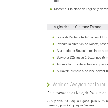
foot
Monter sur la place de l’église (enviro
Le gite depuis Clermont Ferrand.
Sortir de l’autoroute A75 à Saint Flou
Prendre la direction de Rodez, passe
A la sortie de Bozouls, rejoindre a
Suivre la D27 jusqu’à Bezonnes (5 
Arrivé à la « Petite auberge », pren
Au lavoir, prendre à gauche devant un
Venir en Aveyron par la rou
En provenance du Nord, de Paris et de l
A20 (sortie 56) jusqu’à Figeac, puis N140 
Ferrand, puis A75 jusqu’à Séverac.