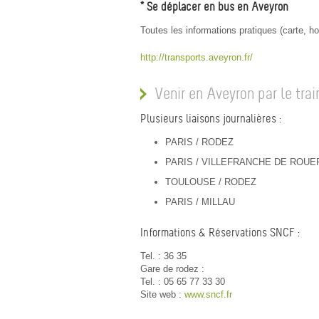
* Se déplacer en bus en Aveyron
Toutes les informations pratiques (carte, ho
http://transports.aveyron.fr/
Venir en Aveyron par le trai
Plusieurs liaisons journalières :
PARIS / RODEZ
PARIS / VILLEFRANCHE DE ROU
TOULOUSE / RODEZ
PARIS / MILLAU
Informations & Réservations SNCF :
Tel. : 36 35
Gare de rodez :
Tel. : 05 65 77 33 30
Site web :
www.sncf.fr