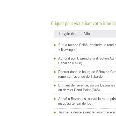
Cliquer pour visualiser votre itinéra
Le gite depuis Albi
Sur la rocade RN88, atteindre le rond p
« Bowling »
Au rond point, prendre la direction Auri
Espalion (D988)
Rentrer dans le bourg de Sébazac Con
remonter l’avenue de Tabardel
En haut de l’avenue, suivre Bezonnes
du dernier Rond Point (D68)
Arrivé à Bezonnes, suivre la route prin
jusqu’au terrain de foot
Tourner à droite avant le lavoir, face a