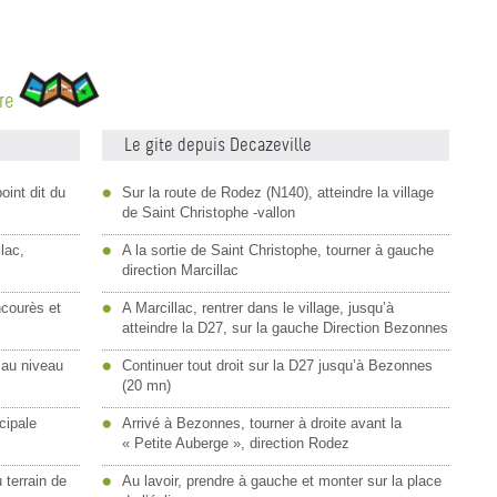
ire
Le gite depuis Decazeville
oint dit du
Sur la route de Rodez (N140), atteindre la village
de Saint Christophe -vallon
llac,
A la sortie de Saint Christophe, tourner à gauche
direction Marcillac
courès et
A Marcillac, rentrer dans le village, jusqu’à
atteindre la D27, sur la gauche Direction Bezonnes
 au niveau
Continuer tout droit sur la D27 jusqu’à Bezonnes
(20 mn)
cipale
Arrivé à Bezonnes, tourner à droite avant la
« Petite Auberge », direction Rodez
u terrain de
Au lavoir, prendre à gauche et monter sur la place