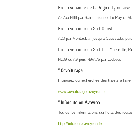
En provenance de la Région Lyonnaise et
A47ou N88 par Saint-Etienne, Le Puy et M
En provenance du Sud-Ouest :
A20 par Montauban jusqu’à Caussade, puis D
En provenance du Sud-Est, Marseille, Mo
N109 ou A9 puis N9/A75 par Lodève.
* Covoiturage
Proposez ou recherchez des trajets à faire 
www.covoiturage-aveyron.fr
* Inforoute en Aveyron
Toutes les informations sur l’état des rout
http://inforoute.aveyron.fr/