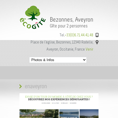
Tel.
+33(0)6.71.44.41.48
Place de l’église, Bezonnes, 12340 Rodelle,
Aveyron, Occitanie, France
Venir
enaveyron