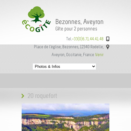
Tel.
+33(0)6.71.44.41.48
Place de l’église, Bezonnes, 12340 Rodelle,
Aveyron, Occitanie, France
Venir
20 roquefort