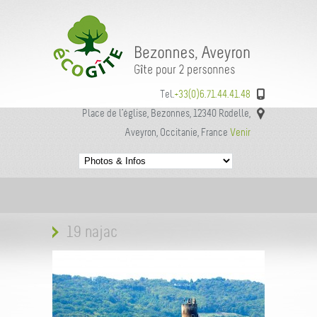
Tel.
+33(0)6.71.44.41.48
Place de l’église, Bezonnes, 12340 Rodelle,
Aveyron, Occitanie, France
Venir
19 najac