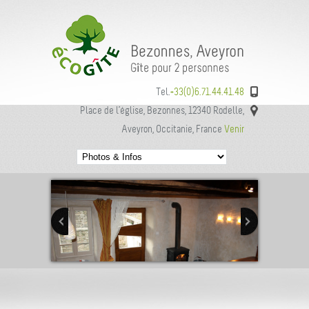
Tel.
+33(0)6.71.44.41.48
Place de l’église, Bezonnes, 12340 Rodelle,
Aveyron, Occitanie, France
Venir
Next