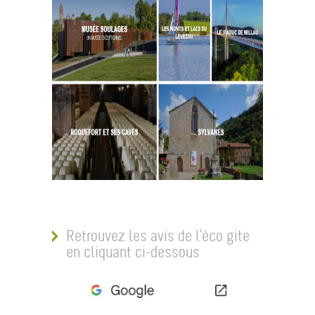
Retrouvez les avis de l’éco gite
en cliquant ci-dessous