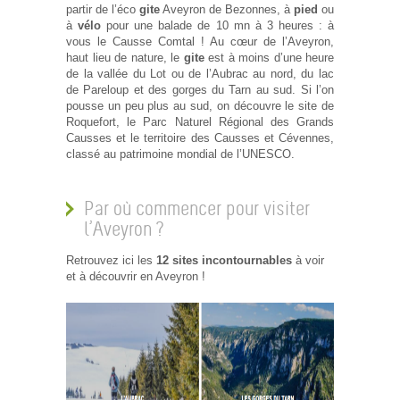
partir de l’éco
gite
Aveyron de Bezonnes, à
pied
ou
à
vélo
pour une balade de 10 mn à 3 heures : à
vous le Causse Comtal ! Au cœur de l’Aveyron,
haut lieu de nature, le
gite
est à moins d’une heure
de la vallée du Lot ou de l’Aubrac au nord, du lac
de Pareloup et des gorges du Tarn au sud. Si l’on
pousse un peu plus au sud, on découvre le site de
Roquefort, le Parc Naturel Régional des Grands
Causses et le territoire des Causses et Cévennes,
classé au patrimoine mondial de l’UNESCO.
Par où commencer pour visiter
l’Aveyron ?
Retrouvez ici les
12 sites incontournables
à voir
et à découvrir en Aveyron !