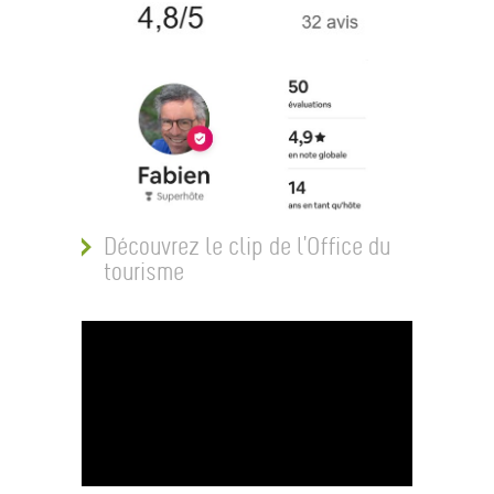
Découvrez le clip de l'Office du 
tourisme